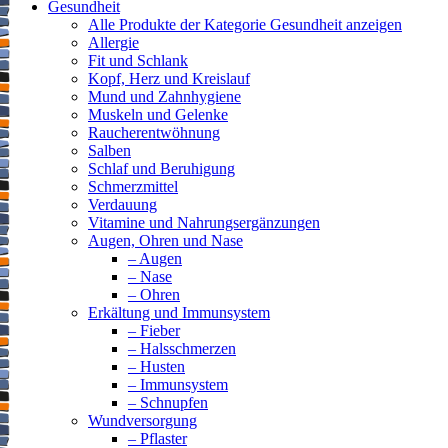
Gesundheit
Alle Produkte der Kategorie Gesundheit anzeigen
Allergie
Fit und Schlank
Kopf, Herz und Kreislauf
Mund und Zahnhygiene
Muskeln und Gelenke
Raucherentwöhnung
Salben
Schlaf und Beruhigung
Schmerzmittel
Verdauung
Vitamine und Nahrungsergänzungen
Augen, Ohren und Nase
– Augen
– Nase
– Ohren
Erkältung und Immunsystem
– Fieber
– Halsschmerzen
– Husten
– Immunsystem
– Schnupfen
Wundversorgung
– Pflaster