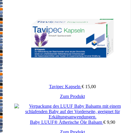
Tavipec Kapseln
€
15,00
Zum Produkt
Baby LUUF® Ätherische Öle Balsam
€
9,90
Zum Produkt