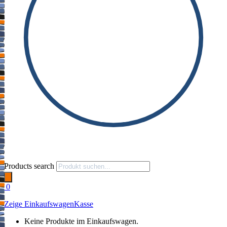
Products search
0
Zeige Einkaufswagen
Kasse
Keine Produkte im Einkaufswagen.