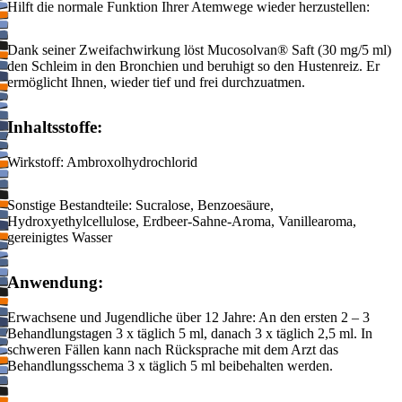
Hilft die normale Funktion Ihrer Atemwege wieder herzustellen:
Dank seiner Zweifachwirkung löst Mucosolvan® Saft (30 mg/5 ml)
den Schleim in den Bronchien und beruhigt so den Hustenreiz. Er
ermöglicht Ihnen, wieder tief und frei durchzuatmen.
Inhaltsstoffe:
Wirkstoff: Ambroxolhydrochlorid
Sonstige Bestandteile: Sucralose, Benzoesäure,
Hydroxyethylcellulose, Erdbeer-Sahne-Aroma, Vanillearoma,
gereinigtes Wasser
Anwendung:
Erwachsene und Jugendliche über 12 Jahre: An den ersten 2 – 3
Behandlungstagen 3 x täglich 5 ml, danach 3 x täglich 2,5 ml. In
schweren Fällen kann nach Rücksprache mit dem Arzt das
Behandlungsschema 3 x täglich 5 ml beibehalten werden.