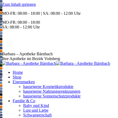
Zum Inhalt springen
MO-FR: 08:00 - 18:00 | SA: 08:00 - 12:00 Uhr
MO-FR: 08:00 - 18:00
SA: 08:00 - 12:00 Uhr
BEREITSCHAFT
+43 3142 62553
Barbara – Apotheke Bärnbach
Ihre Apotheke im Bezirk Voitsberg
Home
Shop
Eigenmarken
hauseigene Kosmetikprodukte
hauseigene Nahrungsergänzungen
hauseigene Sonnenschutzprodukte
Familie & Co
Baby und Kind
Lust und Liebe
Schwangerschaft