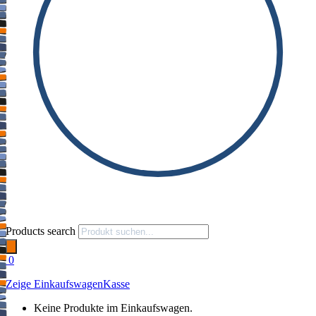
Products search
0
Zeige Einkaufswagen
Kasse
Keine Produkte im Einkaufswagen.