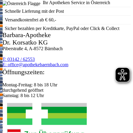
Ihr Apotheken Service in Österreich
Schnelle Lieferung mit der Post
Versandkostenfrei ab € 60,-
Sicher bezahlen per Kreditkarte, PayPal oder Click & Collect
Barbara-Apotheke
Dr. Korsatko KG
Piberstraße 4, A-8572 Bärnbach
T: 03142 / 62553
E:
moc.hcabnreabekehtopa@eciffo
Öffnungszeiten:
Montag-Freitag: 8 bis 18 Uhr
durchgehend geöffnet
Samstag: 8 bis 12 Uhr