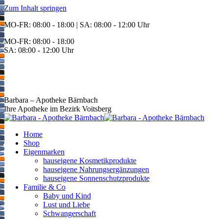
Zum Inhalt springen
MO-FR: 08:00 - 18:00 | SA: 08:00 - 12:00 Uhr
MO-FR: 08:00 - 18:00
SA: 08:00 - 12:00 Uhr
BEREITSCHAFT
+43 3142 62553
Barbara – Apotheke Bärnbach
Ihre Apotheke im Bezirk Voitsberg
Home
Shop
Eigenmarken
hauseigene Kosmetikprodukte
hauseigene Nahrungsergänzungen
hauseigene Sonnenschutzprodukte
Familie & Co
Baby und Kind
Lust und Liebe
Schwangerschaft