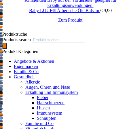
Baby LUUF® Ätherische Öle Balsam
€
9,90
Zum Produkt
Produktsuche
Products search
Produkt-Kategorien
Angebote & Aktionen
Eigenmarken
Familie & Co
Gesundheit
Allergie
Augen, Ohren und Nase
Erkältung und Immunsystem
Fieber
Halsschmerzen
Husten
Immunsystem
Schnupfen
Familie und Co
Fit und Schlank