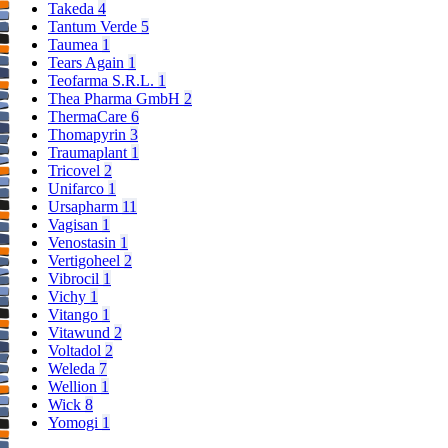
Takeda
4
Tantum Verde
5
Taumea
1
Tears Again
1
Teofarma S.R.L.
1
Thea Pharma GmbH
2
ThermaCare
6
Thomapyrin
3
Traumaplant
1
Tricovel
2
Unifarco
1
Ursapharm
11
Vagisan
1
Venostasin
1
Vertigoheel
2
Vibrocil
1
Vichy
1
Vitango
1
Vitawund
2
Voltadol
2
Weleda
7
Wellion
1
Wick
8
Yomogi
1