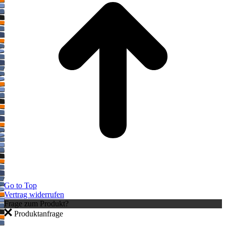
Go to Top
Vertrag widerrufen
Frage zum Produkt?
Produktanfrage