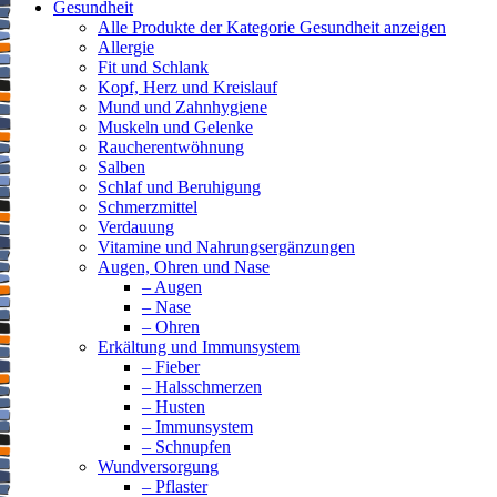
Gesundheit
Alle Produkte der Kategorie Gesundheit anzeigen
Allergie
Fit und Schlank
Kopf, Herz und Kreislauf
Mund und Zahnhygiene
Muskeln und Gelenke
Raucherentwöhnung
Salben
Schlaf und Beruhigung
Schmerzmittel
Verdauung
Vitamine und Nahrungsergänzungen
Augen, Ohren und Nase
– Augen
– Nase
– Ohren
Erkältung und Immunsystem
– Fieber
– Halsschmerzen
– Husten
– Immunsystem
– Schnupfen
Wundversorgung
– Pflaster