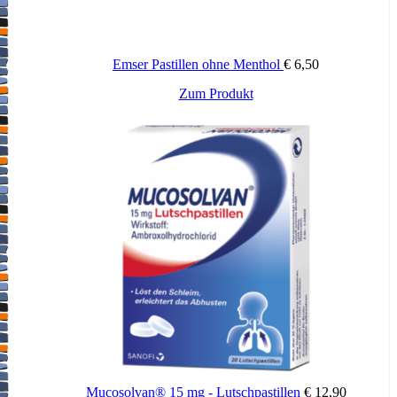
Emser Pastillen ohne Menthol
€
6,50
Zum Produkt
Mucosolvan® 15 mg - Lutschpastillen
€
12,90