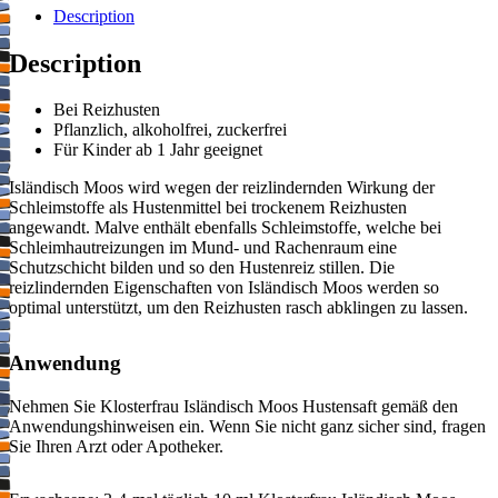
Description
Description
Bei Reizhusten
Pflanzlich, alkoholfrei, zuckerfrei
Für Kinder ab 1 Jahr geeignet
Isländisch Moos wird wegen der reizlindernden Wirkung der
Schleimstoffe als Hustenmittel bei trockenem Reizhusten
angewandt. Malve enthält ebenfalls Schleimstoffe, welche bei
Schleimhautreizungen im Mund- und Rachenraum eine
Schutzschicht bilden und so den Hustenreiz stillen. Die
reizlindernden Eigenschaften von Isländisch Moos werden so
optimal unterstützt, um den Reizhusten rasch abklingen zu lassen.
Anwendung
Nehmen Sie Klosterfrau Isländisch Moos Hustensaft gemäß den
Anwendungshinweisen ein. Wenn Sie nicht ganz sicher sind, fragen
Sie Ihren Arzt oder Apotheker.