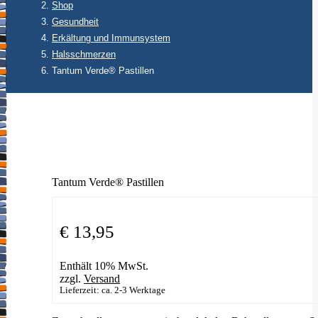
Shop
Gesundheit
Erkältung und Immunsystem
Halsschmerzen
Tantum Verde® Pastillen
Tantum Verde® Pastillen
€
13,95
Enthält 10% MwSt.
zzgl.
Versand
Lieferzeit: ca. 2-3 Werktage