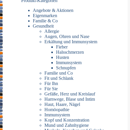
Produkt-Kategorien
Angebote & Aktionen
Eigenmarken
Familie & Co
Gesundheit
Allergie
Augen, Ohren und Nase
Erkältung und Immunsystem
Fieber
Halsschmerzen
Husten
Immunsystem
Schnupfen
Familie und Co
Fit und Schlank
Für Ihn
Für Sie
Gefäße, Herz und Kreislauf
Harnwege, Blase und Intim
Haut, Haare, Nägel
Homöopathie
Immunsystem
Kopf und Konzentration
Mund und Zahnhygiene