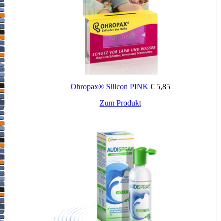
Ohropax® Silicon PINK
€
5,85
Zum Produkt