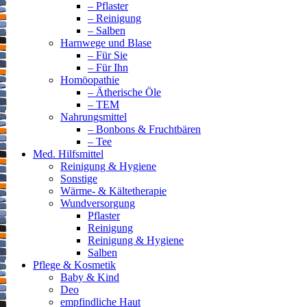
– Pflaster
– Reinigung
– Salben
Harnwege und Blase
– Für Sie
– Für Ihn
Homöopathie
– Ätherische Öle
– TEM
Nahrungsmittel
– Bonbons & Fruchtbären
– Tee
Med. Hilfsmittel
Reinigung & Hygiene
Sonstige
Wärme- & Kältetherapie
Wundversorgung
Pflaster
Reinigung
Reinigung & Hygiene
Salben
Pflege & Kosmetik
Baby & Kind
Deo
empfindliche Haut