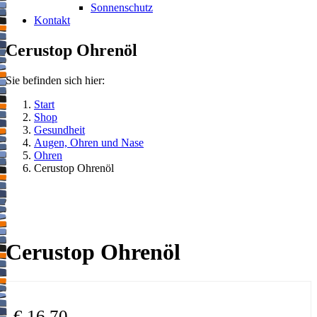
Sonnenschutz
Kontakt
Cerustop Ohrenöl
Sie befinden sich hier:
Start
Shop
Gesundheit
Augen, Ohren und Nase
Ohren
Cerustop Ohrenöl
Cerustop Ohrenöl
€
16,70