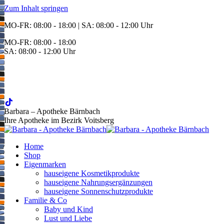
Zum Inhalt springen
MO-FR: 08:00 - 18:00 | SA: 08:00 - 12:00 Uhr
MO-FR: 08:00 - 18:00
SA: 08:00 - 12:00 Uhr
BEREITSCHAFT
+43 3142 62553
Barbara – Apotheke Bärnbach
Ihre Apotheke im Bezirk Voitsberg
Home
Shop
Eigenmarken
hauseigene Kosmetikprodukte
hauseigene Nahrungsergänzungen
hauseigene Sonnenschutzprodukte
Familie & Co
Baby und Kind
Lust und Liebe