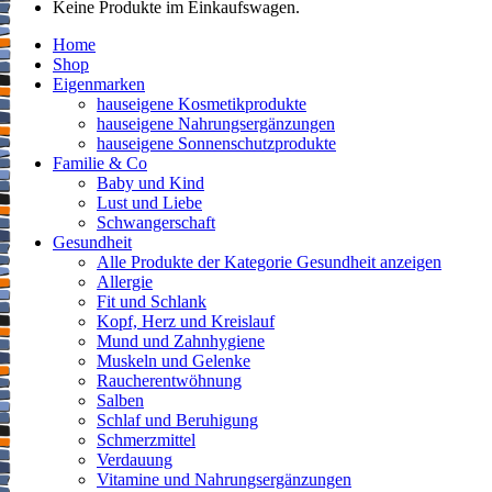
Keine Produkte im Einkaufswagen.
Home
Shop
Eigenmarken
hauseigene Kosmetikprodukte
hauseigene Nahrungsergänzungen
hauseigene Sonnenschutzprodukte
Familie & Co
Baby und Kind
Lust und Liebe
Schwangerschaft
Gesundheit
Alle Produkte der Kategorie Gesundheit anzeigen
Allergie
Fit und Schlank
Kopf, Herz und Kreislauf
Mund und Zahnhygiene
Muskeln und Gelenke
Raucherentwöhnung
Salben
Schlaf und Beruhigung
Schmerzmittel
Verdauung
Vitamine und Nahrungsergänzungen