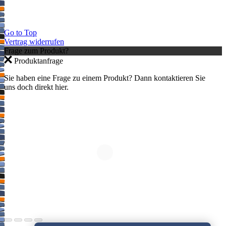
Go to Top
Vertrag widerrufen
Frage zum Produkt?
Produktanfrage
Sie haben eine Frage zu einem Produkt? Dann kontaktieren Sie
uns doch direkt hier.
Jetzt anmelden und 10 % auf den ersten
Einkauf sparen – nur gültig im Webshop.
×