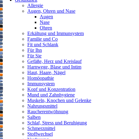
Allergie
Augen, Ohren und Nase
Augen
Nase
Ohren
Erkältung und Immunsystem
Familie und Co
Fit und Schlank
Für Ihn
Für Sie
Gefäße, Herz und Kreislauf
Harnwege, Blase und Intim
Haut, Haare, Nägel
Homöopathie
Immunsystem
Kopf und Konzentration
Mund und Zahnhygiene
Muskeln, Knochen und Gelenke
Nahrungsmittel
Raucherentwöhnung
Salben
Schlaf, Stress und Beruhigung
Schmerzmittel
Stoffwechsel