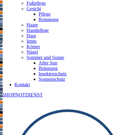
Fußpflege
Gesicht
Pflege
Reinigung
Haare
Handpflege
Haut
Intim
Körper
Nägel
Sommer und Sonne
After Sun
Bräunung
Insektenschutz
Sonnenschutz
Kontakt
SHOP
NOTDIENST