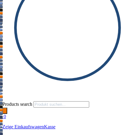
Products search
0
Zeige Einkaufswagen
Kasse