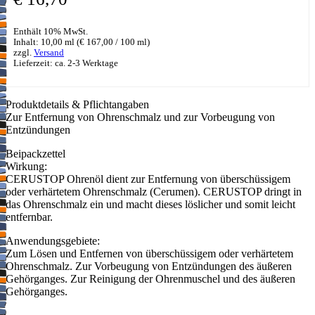
Enthält 10% MwSt.
Inhalt: 10,00 ml (
€
167,00
/ 100 ml)
zzgl.
Versand
Lieferzeit: ca. 2-3 Werktage
Produktdetails & Pflichtangaben
Zur Entfernung von Ohrenschmalz und zur Vorbeugung von
Entzündungen
Beipackzettel
Wirkung:
CERUSTOP Ohrenöl dient zur Entfernung von überschüssigem
oder verhärtetem Ohrenschmalz (Cerumen). CERUSTOP dringt in
das Ohrenschmalz ein und macht dieses löslicher und somit leicht
entfernbar.
Anwendungsgebiete:
Zum Lösen und Entfernen von überschüssigem oder verhärtetem
Ohrenschmalz. Zur Vorbeugung von Entzündungen des äußeren
Gehörganges. Zur Reinigung der Ohrenmuschel und des äußeren
Gehörganges.