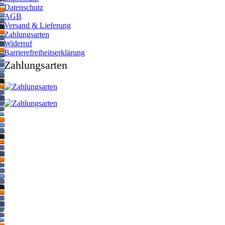
Datenschutz
AGB
Versand & Lieferung
Zahlungsarten
Widerruf
Barrierefreiheitserklärung
Zahlungsarten