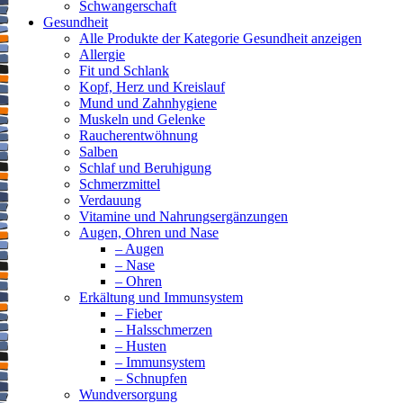
Schwangerschaft
Gesundheit
Alle Produkte der Kategorie Gesundheit anzeigen
Allergie
Fit und Schlank
Kopf, Herz und Kreislauf
Mund und Zahnhygiene
Muskeln und Gelenke
Raucherentwöhnung
Salben
Schlaf und Beruhigung
Schmerzmittel
Verdauung
Vitamine und Nahrungsergänzungen
Augen, Ohren und Nase
– Augen
– Nase
– Ohren
Erkältung und Immunsystem
– Fieber
– Halsschmerzen
– Husten
– Immunsystem
– Schnupfen
Wundversorgung