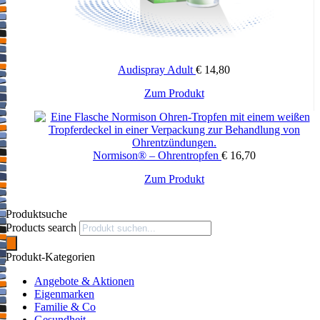
Audispray Adult
€
14,80
Zum Produkt
Normison® – Ohrentropfen
€
16,70
Zum Produkt
Produktsuche
Products search
Produkt-Kategorien
Angebote & Aktionen
Eigenmarken
Familie & Co
Gesundheit