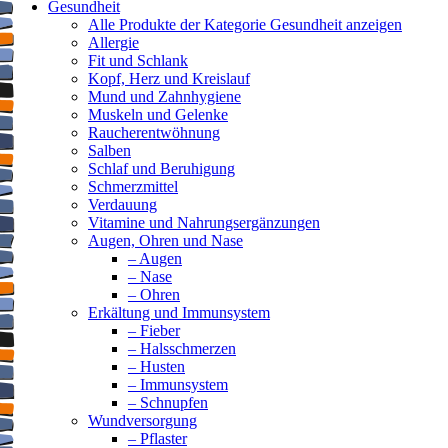
Gesundheit
Alle Produkte der Kategorie Gesundheit anzeigen
Allergie
Fit und Schlank
Kopf, Herz und Kreislauf
Mund und Zahnhygiene
Muskeln und Gelenke
Raucherentwöhnung
Salben
Schlaf und Beruhigung
Schmerzmittel
Verdauung
Vitamine und Nahrungsergänzungen
Augen, Ohren und Nase
– Augen
– Nase
– Ohren
Erkältung und Immunsystem
– Fieber
– Halsschmerzen
– Husten
– Immunsystem
– Schnupfen
Wundversorgung
– Pflaster