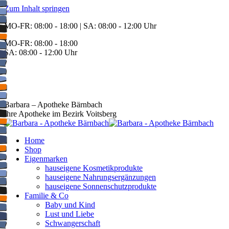
Zum Inhalt springen
MO-FR: 08:00 - 18:00 | SA: 08:00 - 12:00 Uhr
MO-FR: 08:00 - 18:00
SA: 08:00 - 12:00 Uhr
BEREITSCHAFT
+43 3142 62553
Barbara – Apotheke Bärnbach
Ihre Apotheke im Bezirk Voitsberg
Home
Shop
Eigenmarken
hauseigene Kosmetikprodukte
hauseigene Nahrungsergänzungen
hauseigene Sonnenschutzprodukte
Familie & Co
Baby und Kind
Lust und Liebe
Schwangerschaft