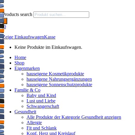
Products search
0
Zeige Einkaufswagen
Kasse
Keine Produkte im Einkaufswagen.
Home
Shop
Eigenmarken
hauseigene Kosmetikprodukte
hauseigene Nahrungsergänzungen
hauseigene Sonnenschutzprodukte
Familie & Co
Baby und Kind
Lust und Liebe
Schwangerschaft
Gesundheit
Alle Produkte der Kategorie Gesundheit anzeigen
Allergie
Fit und Schlank
Kopf, Herz und Kreislauf