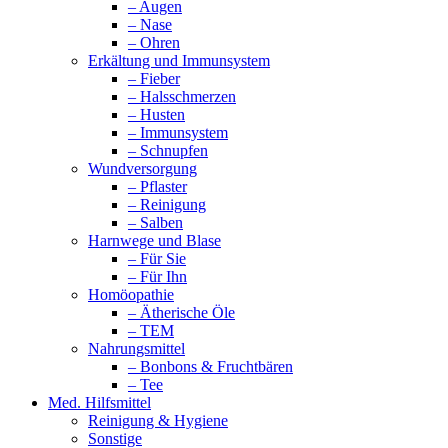
– Augen
– Nase
– Ohren
Erkältung und Immunsystem
– Fieber
– Halsschmerzen
– Husten
– Immunsystem
– Schnupfen
Wundversorgung
– Pflaster
– Reinigung
– Salben
Harnwege und Blase
– Für Sie
– Für Ihn
Homöopathie
– Ätherische Öle
– TEM
Nahrungsmittel
– Bonbons & Fruchtbären
– Tee
Med. Hilfsmittel
Reinigung & Hygiene
Sonstige