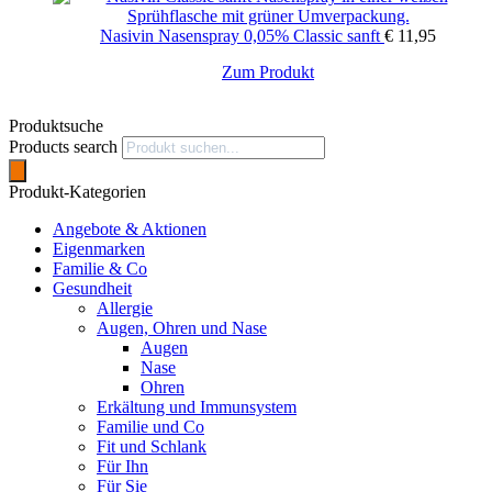
Nasivin Nasenspray 0,05% Classic sanft
€
11,95
Zum Produkt
Produktsuche
Products search
Produkt-Kategorien
Angebote & Aktionen
Eigenmarken
Familie & Co
Gesundheit
Allergie
Augen, Ohren und Nase
Augen
Nase
Ohren
Erkältung und Immunsystem
Familie und Co
Fit und Schlank
Für Ihn
Für Sie