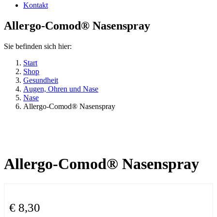
Kontakt
Allergo-Comod® Nasenspray
Sie befinden sich hier:
Start
Shop
Gesundheit
Augen, Ohren und Nase
Nase
Allergo-Comod® Nasenspray
Allergo-Comod® Nasenspray
€
8,30