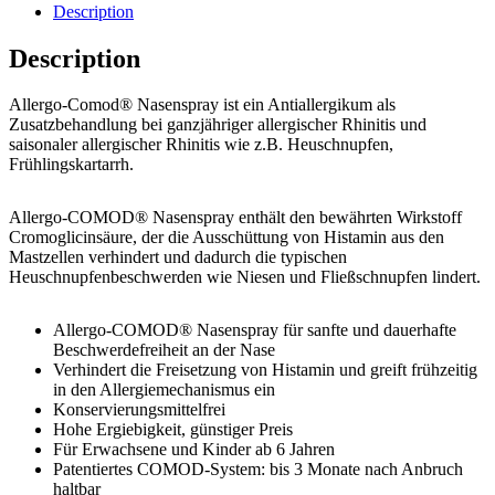
Description
Description
Allergo-Comod® Nasenspray ist ein Antiallergikum als
Zusatzbehandlung bei ganzjähriger allergischer Rhinitis und
saisonaler allergischer Rhinitis wie z.B. Heuschnupfen,
Frühlingskartarrh.
Allergo-COMOD® Nasenspray enthält den bewährten Wirkstoff
Cromoglicinsäure, der die Ausschüttung von Histamin aus den
Mastzellen verhindert und dadurch die typischen
Heuschnupfenbeschwerden wie Niesen und Fließschnupfen lindert.
Allergo-COMOD® Nasenspray für sanfte und dauerhafte
Beschwerdefreiheit an der Nase
Verhindert die Freisetzung von Histamin und greift frühzeitig
in den Allergiemechanismus ein
Konservierungsmittelfrei
Hohe Ergiebigkeit, günstiger Preis
Für Erwachsene und Kinder ab 6 Jahren
Patentiertes COMOD-System: bis 3 Monate nach Anbruch
haltbar