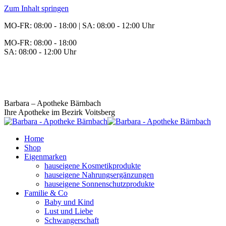
Zum Inhalt springen
MO-FR: 08:00 - 18:00 | SA: 08:00 - 12:00 Uhr
MO-FR: 08:00 - 18:00
SA: 08:00 - 12:00 Uhr
BEREITSCHAFT
+43 3142 62553
Barbara – Apotheke Bärnbach
Ihre Apotheke im Bezirk Voitsberg
Home
Shop
Eigenmarken
hauseigene Kosmetikprodukte
hauseigene Nahrungsergänzungen
hauseigene Sonnenschutzprodukte
Familie & Co
Baby und Kind
Lust und Liebe
Schwangerschaft