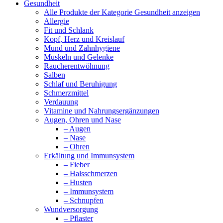
Gesundheit
Alle Produkte der Kategorie Gesundheit anzeigen
Allergie
Fit und Schlank
Kopf, Herz und Kreislauf
Mund und Zahnhygiene
Muskeln und Gelenke
Raucherentwöhnung
Salben
Schlaf und Beruhigung
Schmerzmittel
Verdauung
Vitamine und Nahrungsergänzungen
Augen, Ohren und Nase
– Augen
– Nase
– Ohren
Erkältung und Immunsystem
– Fieber
– Halsschmerzen
– Husten
– Immunsystem
– Schnupfen
Wundversorgung
– Pflaster