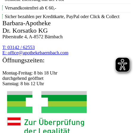
Versandkostenfrei ab € 60,-
Sicher bezahlen per Kreditkarte, PayPal oder Click & Collect
Barbara-Apotheke
Dr. Korsatko KG
Piberstraße 4, A-8572 Bärnbach
T: 03142 / 62553
E:
moc.hcabnreabekehtopa@eciffo
Öffnungszeiten:
Montag-Freitag: 8 bis 18 Uhr
durchgehend geöffnet
Samstag: 8 bis 12 Uhr