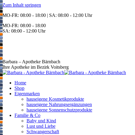
Zum Inhalt springen
MO-FR: 08:00 - 18:00 | SA: 08:00 - 12:00 Uhr
MO-FR: 08:00 - 18:00
SA: 08:00 - 12:00 Uhr
BEREITSCHAFT
+43 3142 62553
Barbara – Apotheke Bärnbach
Ihre Apotheke im Bezirk Voitsberg
Home
Shop
Eigenmarken
hauseigene Kosmetikprodukte
hauseigene Nahrungsergänzungen
hauseigene Sonnenschutzprodukte
Familie & Co
Baby und Kind
Lust und Liebe
Schwangerschaft