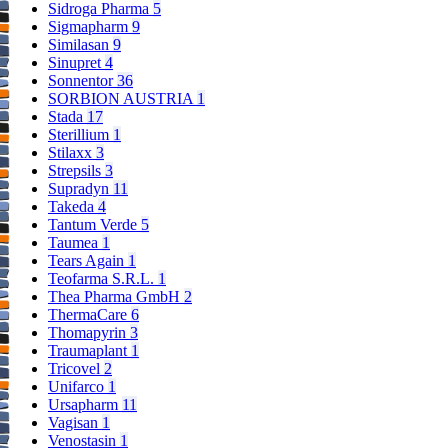
Sidroga Pharma
5
Sigmapharm
9
Similasan
9
Sinupret
4
Sonnentor
36
SORBION AUSTRIA
1
Stada
17
Sterillium
1
Stilaxx
3
Strepsils
3
Supradyn
11
Takeda
4
Tantum Verde
5
Taumea
1
Tears Again
1
Teofarma S.R.L.
1
Thea Pharma GmbH
2
ThermaCare
6
Thomapyrin
3
Traumaplant
1
Tricovel
2
Unifarco
1
Ursapharm
11
Vagisan
1
Venostasin
1