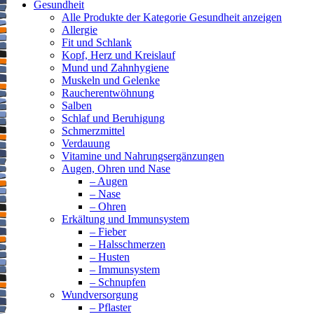
Gesundheit
Alle Produkte der Kategorie Gesundheit anzeigen
Allergie
Fit und Schlank
Kopf, Herz und Kreislauf
Mund und Zahnhygiene
Muskeln und Gelenke
Raucherentwöhnung
Salben
Schlaf und Beruhigung
Schmerzmittel
Verdauung
Vitamine und Nahrungsergänzungen
Augen, Ohren und Nase
– Augen
– Nase
– Ohren
Erkältung und Immunsystem
– Fieber
– Halsschmerzen
– Husten
– Immunsystem
– Schnupfen
Wundversorgung
– Pflaster