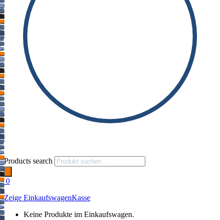
Products search
0
Zeige Einkaufswagen
Kasse
Keine Produkte im Einkaufswagen.