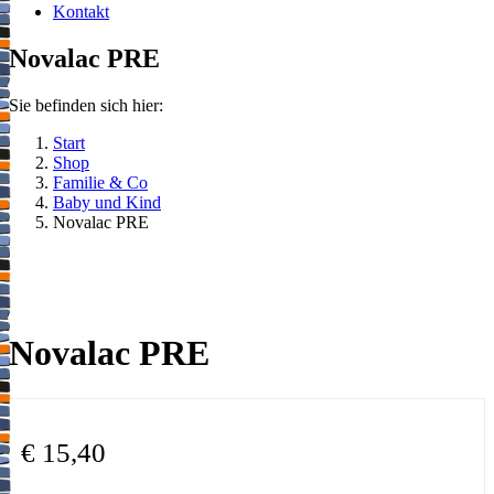
Kontakt
Novalac PRE
Sie befinden sich hier:
Start
Shop
Familie & Co
Baby und Kind
Novalac PRE
Novalac PRE
€
15,40