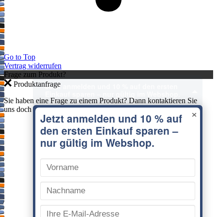
Go to Top
Vertrag widerrufen
Frage zum Produkt?
Produktanfrage
×
Sie haben eine Frage zu einem Produkt? Dann kontaktieren Sie
uns doch direkt hier.