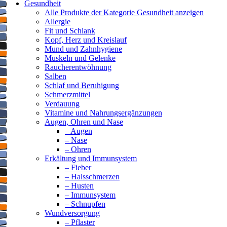
Gesundheit
Alle Produkte der Kategorie Gesundheit anzeigen
Allergie
Fit und Schlank
Kopf, Herz und Kreislauf
Mund und Zahnhygiene
Muskeln und Gelenke
Raucherentwöhnung
Salben
Schlaf und Beruhigung
Schmerzmittel
Verdauung
Vitamine und Nahrungsergänzungen
Augen, Ohren und Nase
– Augen
– Nase
– Ohren
Erkältung und Immunsystem
– Fieber
– Halsschmerzen
– Husten
– Immunsystem
– Schnupfen
Wundversorgung
– Pflaster