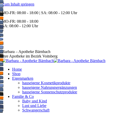
Zum Inhalt springen
MO-FR: 08:00 - 18:00 | SA: 08:00 - 12:00 Uhr
MO-FR: 08:00 - 18:00
SA: 08:00 - 12:00 Uhr
BEREITSCHAFT
+43 3142 62553
Barbara – Apotheke Bärnbach
Ihre Apotheke im Bezirk Voitsberg
Home
Shop
Eigenmarken
hauseigene Kosmetikprodukte
hauseigene Nahrungsergänzungen
hauseigene Sonnenschutzprodukte
Familie & Co
Baby und Kind
Lust und Liebe
Schwangerschaft