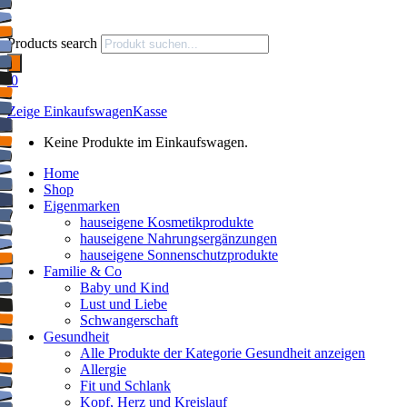
Products search
0
Zeige Einkaufswagen
Kasse
Keine Produkte im Einkaufswagen.
Home
Shop
Eigenmarken
hauseigene Kosmetikprodukte
hauseigene Nahrungsergänzungen
hauseigene Sonnenschutzprodukte
Familie & Co
Baby und Kind
Lust und Liebe
Schwangerschaft
Gesundheit
Alle Produkte der Kategorie Gesundheit anzeigen
Allergie
Fit und Schlank
Kopf, Herz und Kreislauf