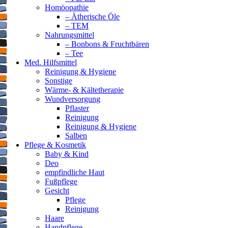
Homöopathie
– Ätherische Öle
– TEM
Nahrungsmittel
– Bonbons & Fruchtbären
– Tee
Med. Hilfsmittel
Reinigung & Hygiene
Sonstige
Wärme- & Kältetherapie
Wundversorgung
Pflaster
Reinigung
Reinigung & Hygiene
Salben
Pflege & Kosmetik
Baby & Kind
Deo
empfindliche Haut
Fußpflege
Gesicht
Pflege
Reinigung
Haare
Handpflege