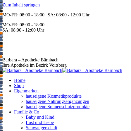
Zum Inhalt springen
MO-FR: 08:00 - 18:00 | SA: 08:00 - 12:00 Uhr
MO-FR: 08:00 - 18:00
SA: 08:00 - 12:00 Uhr
BEREITSCHAFT
+43 3142 62553
Barbara – Apotheke Bärnbach
Ihre Apotheke im Bezirk Voitsberg
Home
Shop
Eigenmarken
hauseigene Kosmetikprodukte
hauseigene Nahrungsergänzungen
hauseigene Sonnenschutzprodukte
Familie & Co
Baby und Kind
Lust und Liebe
Schwangerschaft