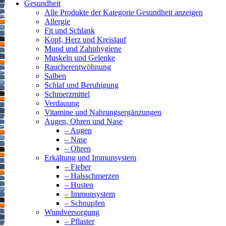
Gesundheit
Alle Produkte der Kategorie Gesundheit anzeigen
Allergie
Fit und Schlank
Kopf, Herz und Kreislauf
Mund und Zahnhygiene
Muskeln und Gelenke
Raucherentwöhnung
Salben
Schlaf und Beruhigung
Schmerzmittel
Verdauung
Vitamine und Nahrungsergänzungen
Augen, Ohren und Nase
– Augen
– Nase
– Ohren
Erkältung und Immunsystem
– Fieber
– Halsschmerzen
– Husten
– Immunsystem
– Schnupfen
Wundversorgung
– Pflaster