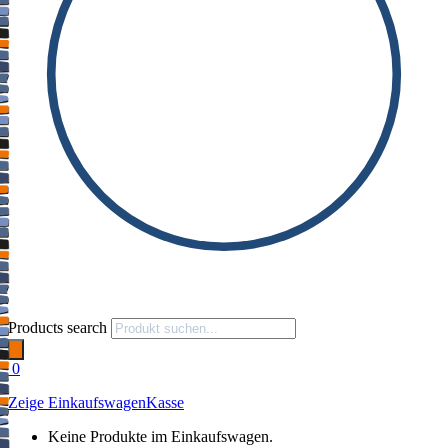
Products search
0
Zeige Einkaufswagen
Kasse
Keine Produkte im Einkaufswagen.