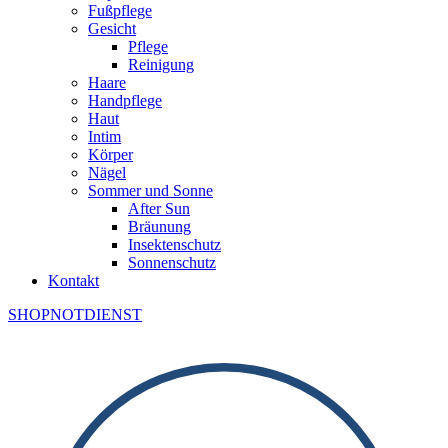
Fußpflege
Gesicht
Pflege
Reinigung
Haare
Handpflege
Haut
Intim
Körper
Nägel
Sommer und Sonne
After Sun
Bräunung
Insektenschutz
Sonnenschutz
Kontakt
SHOP
NOTDIENST