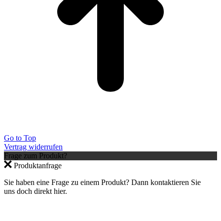
Go to Top
Vertrag widerrufen
Frage zum Produkt?
Jetzt anmelden und 10 % auf den ersten
Produktanfrage
Einkauf sparen – nur gültig im Webshop.
×
Sie haben eine Frage zu einem Produkt? Dann kontaktieren Sie
uns doch direkt hier.