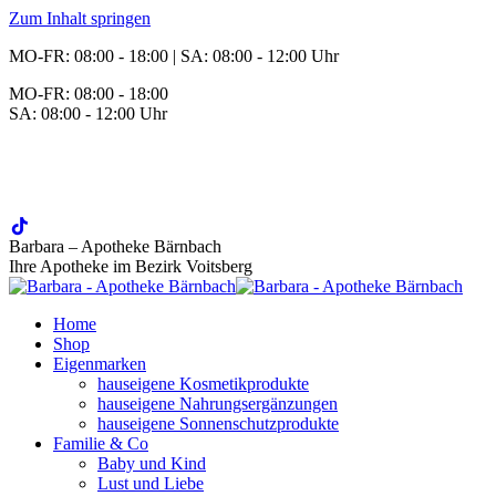
Zum Inhalt springen
MO-FR: 08:00 - 18:00 | SA: 08:00 - 12:00 Uhr
MO-FR: 08:00 - 18:00
SA: 08:00 - 12:00 Uhr
BEREITSCHAFT
+43 3142 62553
Barbara – Apotheke Bärnbach
Ihre Apotheke im Bezirk Voitsberg
Home
Shop
Eigenmarken
hauseigene Kosmetikprodukte
hauseigene Nahrungsergänzungen
hauseigene Sonnenschutzprodukte
Familie & Co
Baby und Kind
Lust und Liebe