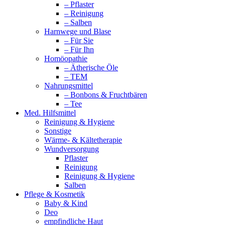
– Pflaster
– Reinigung
– Salben
Harnwege und Blase
– Für Sie
– Für Ihn
Homöopathie
– Ätherische Öle
– TEM
Nahrungsmittel
– Bonbons & Fruchtbären
– Tee
Med. Hilfsmittel
Reinigung & Hygiene
Sonstige
Wärme- & Kältetherapie
Wundversorgung
Pflaster
Reinigung
Reinigung & Hygiene
Salben
Pflege & Kosmetik
Baby & Kind
Deo
empfindliche Haut