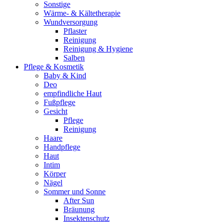
Sonstige
Wärme- & Kältetherapie
Wundversorgung
Pflaster
Reinigung
Reinigung & Hygiene
Salben
Pflege & Kosmetik
Baby & Kind
Deo
empfindliche Haut
Fußpflege
Gesicht
Pflege
Reinigung
Haare
Handpflege
Haut
Intim
Körper
Nägel
Sommer und Sonne
After Sun
Bräunung
Insektenschutz