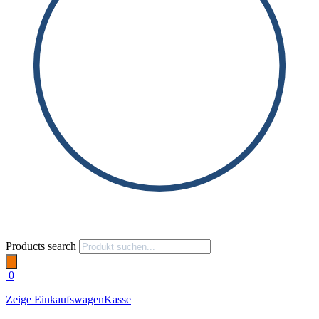
Products search
0
Zeige Einkaufswagen
Kasse