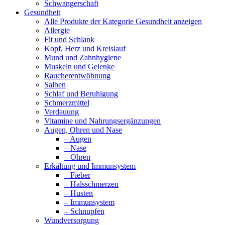
Schwangerschaft
Gesundheit
Alle Produkte der Kategorie Gesundheit anzeigen
Allergie
Fit und Schlank
Kopf, Herz und Kreislauf
Mund und Zahnhygiene
Muskeln und Gelenke
Raucherentwöhnung
Salben
Schlaf und Beruhigung
Schmerzmittel
Verdauung
Vitamine und Nahrungsergänzungen
Augen, Ohren und Nase
– Augen
– Nase
– Ohren
Erkältung und Immunsystem
– Fieber
– Halsschmerzen
– Husten
– Immunsystem
– Schnupfen
Wundversorgung