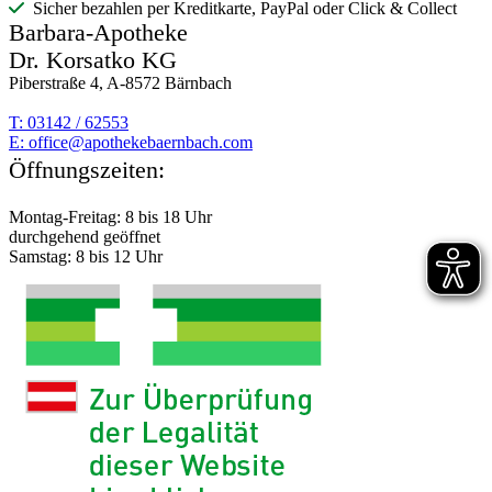
Sicher bezahlen per Kreditkarte, PayPal oder Click & Collect
Barbara-Apotheke
Dr. Korsatko KG
Piberstraße 4, A-8572 Bärnbach
T: 03142 / 62553
E:
moc.hcabnreabekehtopa@eciffo
Öffnungszeiten:
Montag-Freitag: 8 bis 18 Uhr
durchgehend geöffnet
Samstag: 8 bis 12 Uhr