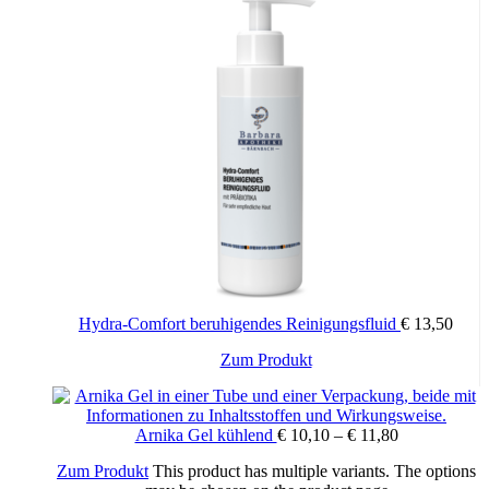
Hydra-Comfort beruhigendes Reinigungsfluid
€
13,50
Zum Produkt
Arnika Gel kühlend
€
10,10
–
€
11,80
Zum Produkt
This product has multiple variants. The options