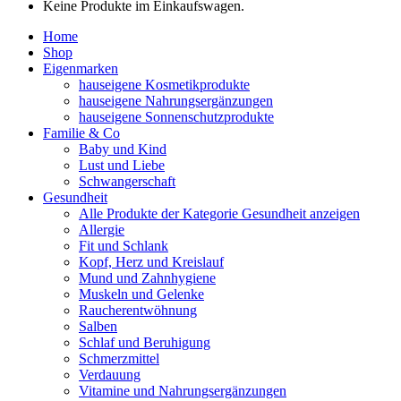
Keine Produkte im Einkaufswagen.
Home
Shop
Eigenmarken
hauseigene Kosmetikprodukte
hauseigene Nahrungsergänzungen
hauseigene Sonnenschutzprodukte
Familie & Co
Baby und Kind
Lust und Liebe
Schwangerschaft
Gesundheit
Alle Produkte der Kategorie Gesundheit anzeigen
Allergie
Fit und Schlank
Kopf, Herz und Kreislauf
Mund und Zahnhygiene
Muskeln und Gelenke
Raucherentwöhnung
Salben
Schlaf und Beruhigung
Schmerzmittel
Verdauung
Vitamine und Nahrungsergänzungen