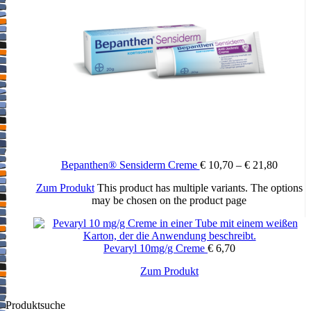
Bepanthen® Sensiderm Creme
€
10,70
–
€
21,80
Zum Produkt
This product has multiple variants. The options
may be chosen on the product page
Pevaryl 10mg/g Creme
€
6,70
Zum Produkt
Produktsuche