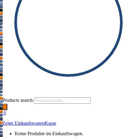
Products search
0
Zeige Einkaufswagen
Kasse
Keine Produkte im Einkaufswagen.