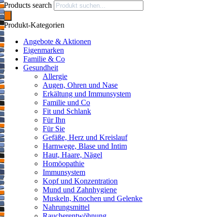
Products search
Produkt-Kategorien
Angebote & Aktionen
Eigenmarken
Familie & Co
Gesundheit
Allergie
Augen, Ohren und Nase
Erkältung und Immunsystem
Familie und Co
Fit und Schlank
Für Ihn
Für Sie
Gefäße, Herz und Kreislauf
Harnwege, Blase und Intim
Haut, Haare, Nägel
Homöopathie
Immunsystem
Kopf und Konzentration
Mund und Zahnhygiene
Muskeln, Knochen und Gelenke
Nahrungsmittel
Raucherentwöhnung