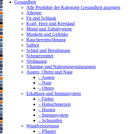
Gesundheit
Alle Produkte der Kategorie Gesundheit anzeigen
Allergie
Fit und Schlank
Kopf, Herz und Kreislauf
Mund und Zahnhygiene
Muskeln und Gelenke
Raucherentwöhnung
Salben
Schlaf und Beruhigung
Schmerzmittel
Verdauung
Vitamine und Nahrungsergänzungen
Augen, Ohren und Nase
– Augen
– Nase
– Ohren
Erkältung und Immunsystem
– Fieber
– Halsschmerzen
– Husten
– Immunsystem
– Schnupfen
Wundversorgung
– Pflaster