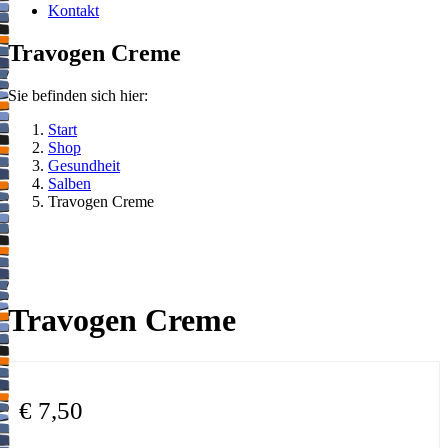
Kontakt
Travogen Creme
Sie befinden sich hier:
Start
Shop
Gesundheit
Salben
Travogen Creme
Travogen Creme
€
7,50