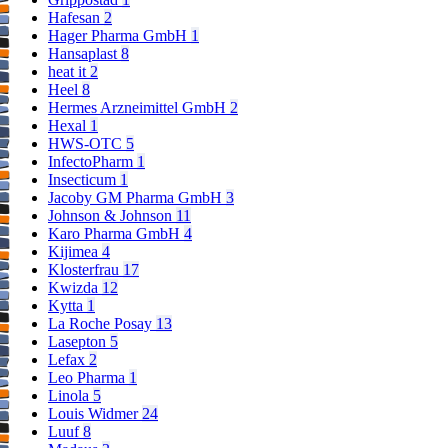
Hafesan
2
Hager Pharma GmbH
1
Hansaplast
8
heat it
2
Heel
8
Hermes Arzneimittel GmbH
2
Hexal
1
HWS-OTC
5
InfectoPharm
1
Insecticum
1
Jacoby GM Pharma GmbH
3
Johnson & Johnson
11
Karo Pharma GmbH
4
Kijimea
4
Klosterfrau
17
Kwizda
12
Kytta
1
La Roche Posay
13
Lasepton
5
Lefax
2
Leo Pharma
1
Linola
5
Louis Widmer
24
Luuf
8