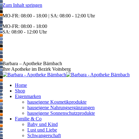
Zum Inhalt springen
MO-FR: 08:00 - 18:00 | SA: 08:00 - 12:00 Uhr
MO-FR: 08:00 - 18:00
SA: 08:00 - 12:00 Uhr
BEREITSCHAFT
+43 3142 62553
Barbara – Apotheke Bärnbach
Ihre Apotheke im Bezirk Voitsberg
Home
Shop
Eigenmarken
hauseigene Kosmetikprodukte
hauseigene Nahrungsergänzungen
hauseigene Sonnenschutzprodukte
Familie & Co
Baby und Kind
Lust und Liebe
Schwangerschaft