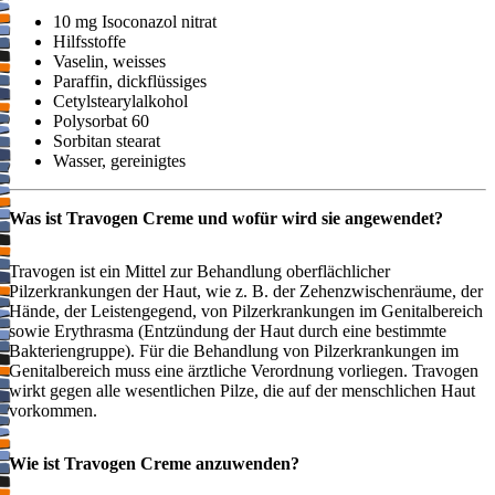
10 mg Isoconazol nitrat
Hilfsstoffe
Vaselin, weisses
Paraffin, dickflüssiges
Cetylstearylalkohol
Polysorbat 60
Sorbitan stearat
Wasser, gereinigtes
Was ist Travogen Creme und wofür wird sie angewendet?
Travogen ist ein Mittel zur Behandlung oberflächlicher
Pilzerkrankungen der Haut, wie z. B. der Zehenzwischenräume, der
Hände, der Leistengegend, von Pilzerkrankungen im Genitalbereich
sowie Erythrasma (Entzündung der Haut durch eine bestimmte
Bakteriengruppe). Für die Behandlung von Pilzerkrankungen im
Genitalbereich muss eine ärztliche Verordnung vorliegen. Travogen
wirkt gegen alle wesentlichen Pilze, die auf der menschlichen Haut
vorkommen.
Wie ist Travogen Creme anzuwenden?